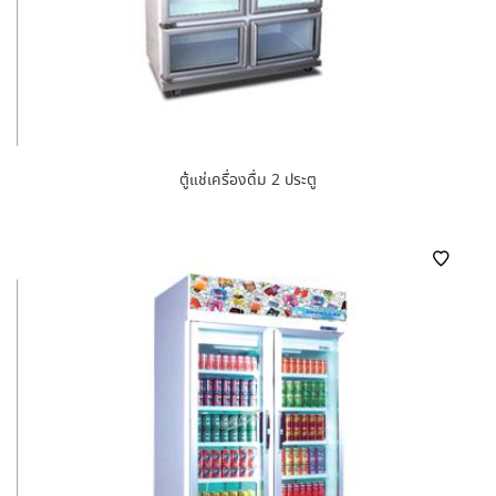
ตู้แช่เครื่องดื่ม 2 ประตู