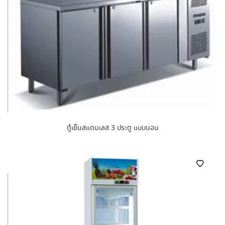
ตู้เย็นสแตนเลส 3 ประตู แบบนอน