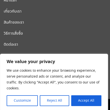
หน้าแรก
เกี่ยวกับเรา
สินค้าของเรา
วิธีการสั่งซื้อ
ติดต่อเรา
CLEANWORLD PRODUCT
We value your privacy
โรงงานผลิต รถเข็นสแตนเลส รถเข็นโรงแรม เครื่องมือและอุปกรณ์
We use cookies to enhance your browsing experience,
ทำความสะอาด น้ำยาทำความสะอาด
serve personalized ads or content, and analyze our
traffic. By clicking "Accept All", you consent to our use of
Tel:
02-018-4540-8
cookies.
มือถือ
089-203-2546
,
092-262-9240
Customize
Reject All
Accept All
© 2023 CLEANWORLD-TH.COM ALL RIGHTS RESERVED.