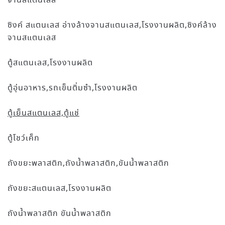
จานสแตนเลส
ซิงค์ สแตนเลส อ่างล้างจานสแตนเลส,โรงงานผลิต,ซิงค์ล้าง
จานสแตนเลส
ตู้สแตนเลส,โรงงานผลิต
ตู้อุ่นอาหาร,รถเข็นติ่มซำ,โรงงานผลิต
ตู้เย็นสแตนเลส,ตู้แช่
ตู้โชว์เค็ก
ถังขยะพลาสติก,ถังน้ำพลาสติก,ขันน้ำพลาสติก
ถังขยะสแตนเลส,โรงงานผลิต
ถังน้ำพลาสติก ขันน้ำพลาสติก