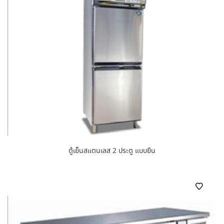
ตู้เย็นสแตนเลส 2 ประตู แบบยืน