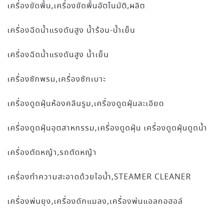
เครื่องขัดพื้น,เครื่องขัดพื้นอัตโนมัติ,ผลิต
เครื่องฉีดน้ำแรงดันสูง น้ำร้อน-น้ำเย็น
เครื่องฉีดน้ำแรงดันสูง น้ำเย็น
เครื่องซักพรม,เครื่องซักเบาะ
เครื่องดูดฝุ่นห้องคลีนรูม,เครื่องดูดฝุ่นละเอียด
เครื่องดูดฝุ่นอุตสาหกรรม,เครื่องดูดฝุ่น เครื่องดูดฝุ่นดูดน้ำ
เครื่องตัดหญ้า,รถตัดหญ้า
เครื่องทำความสะอาดด้วยไอน้ำ,STEAMER CLEANER
เครื่องพ่นยุง,เครื่องดักแมลง,เครื่องพ่นแอลกอฮอล์