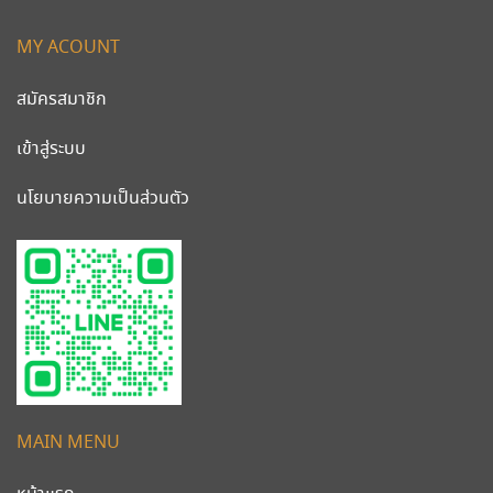
MY ACOUNT
สมัครสมาชิก
เข้าสู่ระบบ
นโยบายความเป็นส่วนตัว
MAIN MENU