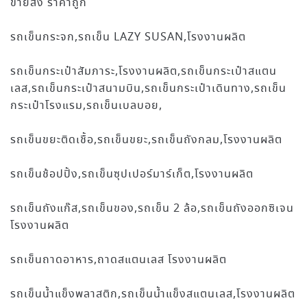
ขายส่ง ราคาถูก
รถเข็นกระจก,รถเข็น LAZY SUSAN,โรงงานผลิต
รถเข็นกระเป๋าสัมภาระ,โรงงานผลิต,รถเข็นกระเป๋าสแตน
เลส,รถเข็นกระเป๋าสนามบิน,รถเข็นกระเป๋าเดินทาง,รถเข็น
กระเป๋าโรงแรม,รถเข็นเบลบอย,
รถเข็นขยะติดเชื้อ,รถเข็นขยะ,รถเข็นถังกลม,โรงงานผลิต
รถเข็นช้อปปิ้ง,รถเข็นซุปเปอร์มาร์เก็ต,โรงงานผลิต
รถเข็นถังแก๊ส,รถเข็นของ,รถเข็น 2 ล้อ,รถเข็นถังออกซิเจน
โรงงานผลิต
รถเข็นถาดอาหาร,ถาดสแตนเลส โรงงานผลิต
รถเข็นน้ำแข็งพลาสติก,รถเข็นน้ำแข็งสแตนเลส,โรงงานผลิต