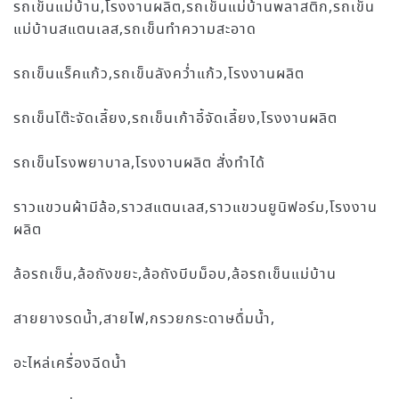
รถเข็นแม่บ้าน,โรงงานผลิต,รถเข็นแม่บ้านพลาสติก,รถเข็น
แม่บ้านสแตนเลส,รถเข็นทำความสะอาด
รถเข็นแร็คแก้ว,รถเข็นลังคว่ำแก้ว,โรงงานผลิต
รถเข็นโต๊ะจัดเลี้ยง,รถเข็นเก้าอี้จัดเลี้ยง,โรงงานผลิต
รถเข็นโรงพยาบาล,โรงงานผลิต สั่งทำได้
ราวแขวนผ้ามีล้อ,ราวสแตนเลส,ราวแขวนยูนิฟอร์ม,โรงงาน
ผลิต
ล้อรถเข็น,ล้อถังขยะ,ล้อถังบีบม็อบ,ล้อรถเข็นแม่บ้าน
สายยางรดน้ำ,สายไฟ,กรวยกระดาษดื่มน้ำ,
อะไหล่เครื่องฉีดน้ำ