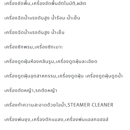
เครื่องขัดพื้น,เครื่องขัดพื้นอัตโนมัติ,ผลิต
เครื่องฉีดน้ำแรงดันสูง น้ำร้อน-น้ำเย็น
เครื่องฉีดน้ำแรงดันสูง น้ำเย็น
เครื่องซักพรม,เครื่องซักเบาะ
เครื่องดูดฝุ่นห้องคลีนรูม,เครื่องดูดฝุ่นละเอียด
เครื่องดูดฝุ่นอุตสาหกรรม,เครื่องดูดฝุ่น เครื่องดูดฝุ่นดูดน้ำ
เครื่องตัดหญ้า,รถตัดหญ้า
เครื่องทำความสะอาดด้วยไอน้ำ,STEAMER CLEANER
เครื่องพ่นยุง,เครื่องดักแมลง,เครื่องพ่นแอลกอฮอล์