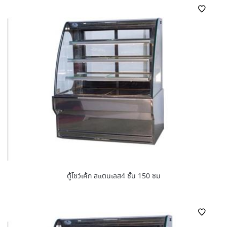
ตู้โชว์เค้ก สแตนเลส4 ชั้น 150 ซม