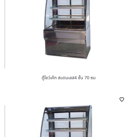
ตู้โชว์เค้ก สแตนเลส4 ชั้น 70 ซม