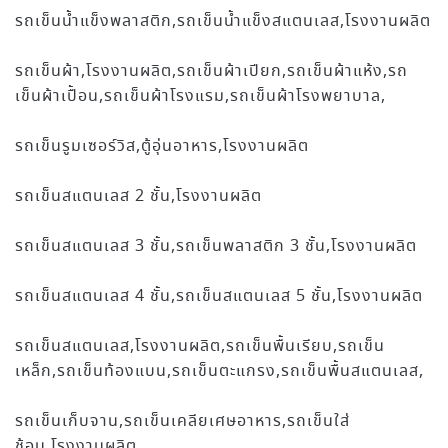
รถเข็นน้ำแข็งพลาสติก,รถเข็นน้ำแข็งสแตนเลส,โรงงานผลิต
รถเข็นผ้า,โรงงานผลิต,รถเข็นผ้าเปียก,รถเข็นผ้าแห้ง,รถ
เข็นผ้าเปื้อน,รถเข็นผ้าโรงแรม,รถเข็นผ้าโรงพยาบาล,
รถเข็นรูมเซอร์วิส,ตู้อุ่นอาหาร,โรงงานผลิต
รถเข็นสแตนเลส 2 ชั้น,โรงงานผลิต
รถเข็นสแตนเลส 3 ชั้น,รถเข็นพลาสติก 3 ชั้น,โรงงานผลิต
รถเข็นสแตนเลส 4 ชั้น,รถเข็นสแตนเลส 5 ชั้น,โรงงานผลิต
รถเข็นสแตนเลส,โรงงานผลิต,รถเข็นพื้นเรียบ,รถเข็น
เหล็ก,รถเข็นท้องแบน,รถเข็นตะแกรง,รถเข็นพื้นสแตนเลส,
รถเข็นเก็บจาน,รถเข็นเคลียเศษอาหาร,รถเข็นใส่
ช้อน,โรงงานผลิต