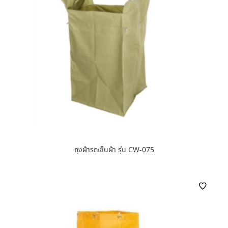
ถุงผ้ารถเข็นผ้า รุ่น CW-075