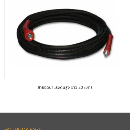
สายฉีดน้ำแรงดันสูง ยาว 20 เมตร
FACEBOOK PAGE