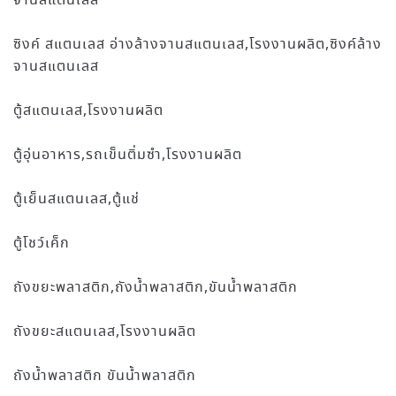
จานสแตนเลส
ซิงค์ สแตนเลส อ่างล้างจานสแตนเลส,โรงงานผลิต,ซิงค์ล้าง
จานสแตนเลส
ตู้สแตนเลส,โรงงานผลิต
ตู้อุ่นอาหาร,รถเข็นติ่มซำ,โรงงานผลิต
ตู้เย็นสแตนเลส,ตู้แช่
ตู้โชว์เค็ก
ถังขยะพลาสติก,ถังน้ำพลาสติก,ขันน้ำพลาสติก
ถังขยะสแตนเลส,โรงงานผลิต
ถังน้ำพลาสติก ขันน้ำพลาสติก