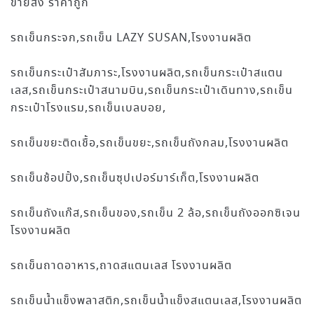
ขายส่ง ราคาถูก
รถเข็นกระจก,รถเข็น LAZY SUSAN,โรงงานผลิต
รถเข็นกระเป๋าสัมภาระ,โรงงานผลิต,รถเข็นกระเป๋าสแตน
เลส,รถเข็นกระเป๋าสนามบิน,รถเข็นกระเป๋าเดินทาง,รถเข็น
กระเป๋าโรงแรม,รถเข็นเบลบอย,
รถเข็นขยะติดเชื้อ,รถเข็นขยะ,รถเข็นถังกลม,โรงงานผลิต
รถเข็นช้อปปิ้ง,รถเข็นซุปเปอร์มาร์เก็ต,โรงงานผลิต
รถเข็นถังแก๊ส,รถเข็นของ,รถเข็น 2 ล้อ,รถเข็นถังออกซิเจน
โรงงานผลิต
รถเข็นถาดอาหาร,ถาดสแตนเลส โรงงานผลิต
รถเข็นน้ำแข็งพลาสติก,รถเข็นน้ำแข็งสแตนเลส,โรงงานผลิต