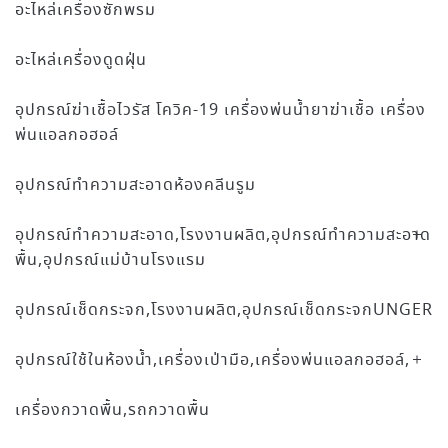
อะไหล่เครื่องซักพรม
อะไหล่เครื่องดูดฝุ่น
อุปกรณ์ฆ่าเชื้อไวรัส โควิค-19 เครื่องพ่นน้ำยาฆ่าเชื้อ เครื่อง
พ่นแอลกอฮอล์
อุปกรณ์ทำความสะอาดห้องคลีนรูม
อุปกรณ์ทําความสะอาด,โรงงานผลิต,อุปกรณ์ทําความสะอาด
พื้น,อุปกรณ์แม่บ้านโรงแรม
อุปกรณ์เช็ดกระจก,โรงงานผลิต,อุปกรณ์เช็ดกระจกUNGER
อุปกรณ์ใช้ในห้องน้ำ,เครื่องเป่ามือ,เครื่องพ่นแอลกอฮอล์,
เครื่องกวาดพื้น,รถกวาดพื้น