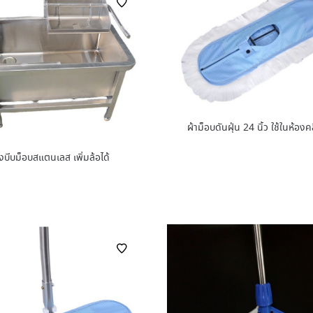
ผ้าม็อบดันฝุ่น 24 นิ้ว ใช้ในห้องค
ังบีบม็อบสแตนเลส เพิ่มล้อได้