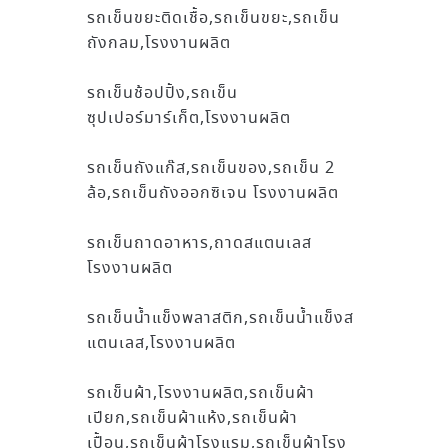
รถเข็นขยะติดเชื้อ,รถเข็นขยะ,รถเข็น
ถังกลม,โรงงานผลิต
รถเข็นช้อปปิ้ง,รถเข็น
ซุปเปอร์มาร์เก็ต,โรงงานผลิต
รถเข็นถังแก๊ส,รถเข็นของ,รถเข็น 2
ล้อ,รถเข็นถังออกซิเจน โรงงานผลิต
รถเข็นถาดอาหาร,ถาดสแตนเลส
โรงงานผลิต
รถเข็นน้ำแข็งพลาสติก,รถเข็นน้ำแข็งส
แตนเลส,โรงงานผลิต
รถเข็นผ้า,โรงงานผลิต,รถเข็นผ้า
เปียก,รถเข็นผ้าแห้ง,รถเข็นผ้า
เปื้อน,รถเข็นผ้าโรงแรม,รถเข็นผ้าโรง