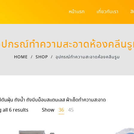
หน้าแรก
เกี่ยวกับเรา
ส
ุปกรณ์ทำความสะอาดห้องคลีนร
HOME
/
SHOP
/
อุปกรณ์ทำความสะอาดห้องคลีนรูม
 ไม้ดันฝุ่น ถังน้ำ ถังบีบม็อบสแตนเลส ผ้าเช็ดทำความสะอาด
all 6 results
Show
36
45