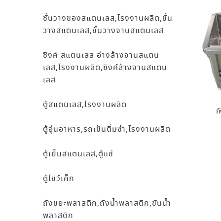
ชั้นวางของสแตนเลส,โรงงานผลิต,ชั้น
วางสแตนเลส,ชั้นวางจานสแตนเลส
ซิงค์ สแตนเลส อ่างล้างจานสแตน
เลส,โรงงานผลิต,ซิงค์ล้างจานสแตน
เลส
ตู้สแตนเลส,โรงงานผลิต
ถ
ตู้อุ่นอาหาร,รถเข็นติ่มซำ,โรงงานผลิต
ตู้เย็นสแตนเลส,ตู้แช่
ตู้โชว์เค็ก
ถังขยะพลาสติก,ถังน้ำพลาสติก,ขันน้ำ
พลาสติก