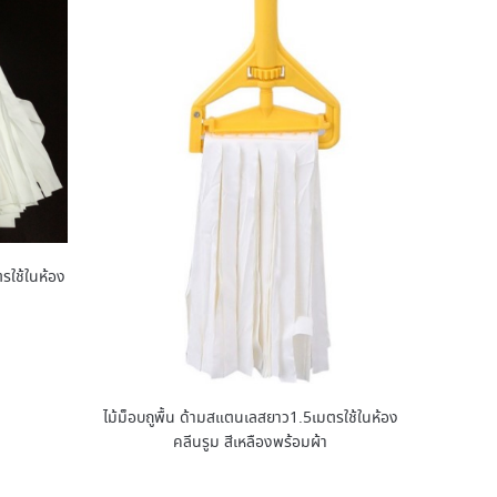
รใช้ในห้อง
ไม้ม็อบถูพื้น ด้ามสแตนเลสยาว1.5เมตรใช้ในห้อง
คลีนรูม สีเหลืองพร้อมผ้า