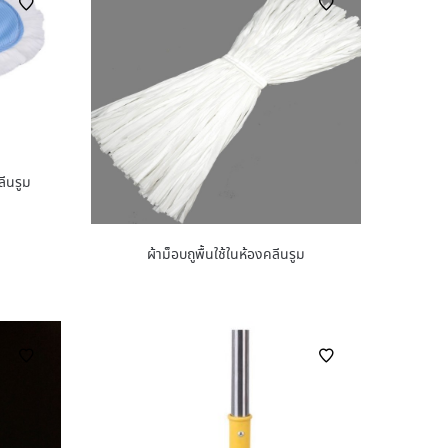
ลีนรูม
ผ้าม็อบถูพื้นใช้ในห้องคลีนรูม