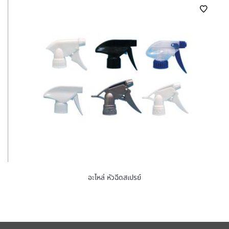
อะไหล่ หัวฉีดสเปรย์