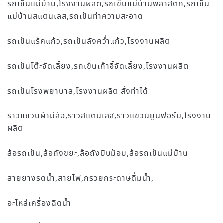
รถเข็นแม่บ้าน,โรงงานผลิต,รถเข็นแม่บ้านพลาสติก,รถเข็น
แม่บ้านสแตนเลส,รถเข็นทำความสะอาด
รถเข็นแร็คแก้ว,รถเข็นลังคว่ำแก้ว,โรงงานผลิต
รถเข็นโต๊ะจัดเลี้ยง,รถเข็นเก้าอี้จัดเลี้ยง,โรงงานผลิต
รถเข็นโรงพยาบาล,โรงงานผลิต สั่งทำได้
ราวแขวนผ้ามีล้อ,ราวสแตนเลส,ราวแขวนยูนิฟอร์ม,โรงงาน
ผลิต
ล้อรถเข็น,ล้อถังขยะ,ล้อถังบีบม็อบ,ล้อรถเข็นแม่บ้าน
สายยางรดน้ำ,สายไฟ,กรวยกระดาษดื่มน้ำ,
อะไหล่เครื่องฉีดน้ำ