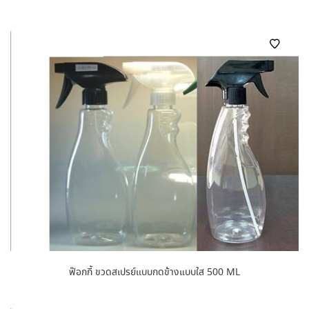
ฟ๊อกกี้ ขวดสเปรย์แบบกดข้างแบบใส 500 ML