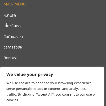
MAIN MENU
หน้าแรก
เกี่ยวกับเรา
สินค้าของเรา
วิธีการสั่งซื้อ
ติดต่อเรา
CLEANWORLD PRODUCT
We value your privacy
โรงงานผลิต รถเข็นสแตนเลส รถเข็นโรงแรม เครื่องมือและอุปกรณ์
We use cookies to enhance your browsing experience,
ทำความสะอาด น้ำยาทำความสะอาด
serve personalized ads or content, and analyze our
traffic. By clicking "Accept All", you consent to our use of
Tel:
02-018-4540-8
cookies.
มือถือ
089-203-2546
,
092-262-9240