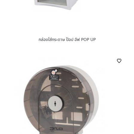
กล่องใส่กระดาษ ป๊อป อัฟ POP UP