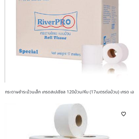
กระดาษชำระม้วนเล็ก เกรดสเปเชียล 120ม้วน/หีบ (17เมตรต่อม้วน) เกรด เอ