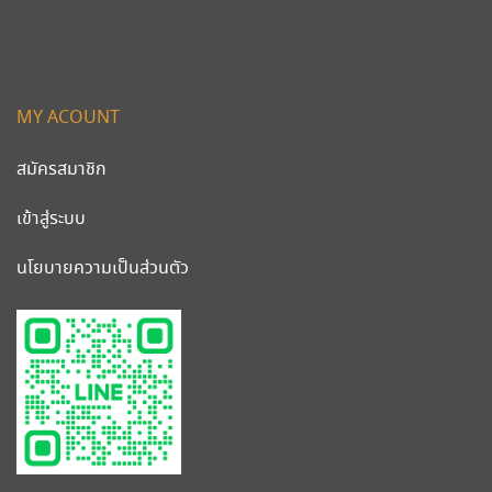
MY ACOUNT
สมัครสมาชิก
เข้าสู่ระบบ
นโยบายความเป็นส่วนตัว