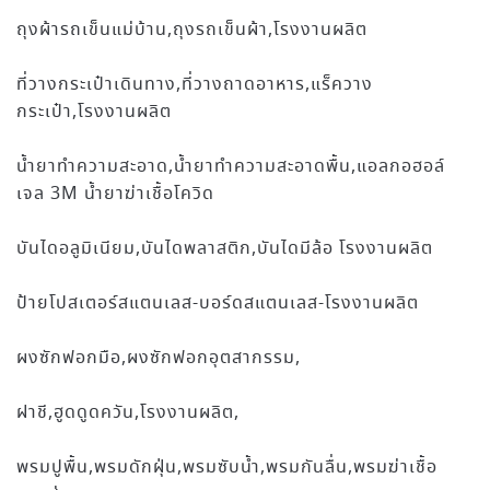
ถุงผ้ารถเข็นแม่บ้าน,ถุงรถเข็นผ้า,โรงงานผลิต
ที่วางกระเป๋าเดินทาง,ที่วางถาดอาหาร,แร็ควาง
กระเป๋า,โรงงานผลิต
น้ำยาทำความสะอาด,น้ำยาทำความสะอาดพื้น,แอลกอฮอล์
เจล 3M น้ำยาฆ่าเชื้อโควิด
บันไดอลูมิเนียม,บันไดพลาสติก,บันไดมีล้อ โรงงานผลิต
ป้ายโปสเตอร์สแตนเลส-บอร์ดสแตนเลส-โรงงานผลิต
ผงซักฟอกมือ,ผงซักฟอกอุตสากรรม,
ฝาชี,ฮูดดูดควัน,โรงงานผลิต,
พรมปูพื้น,พรมดักฝุ่น,พรมซับน้ำ,พรมกันลื่น,พรมฆ่าเชื้อ