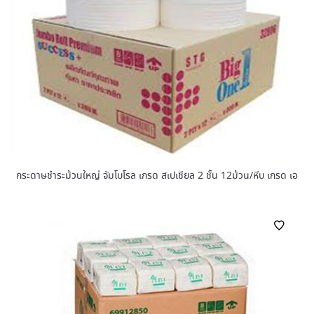
กระดาษชำระม้วนใหญ่ จัมโบโรล เกรด สเปเชียล 2 ชั้น 12ม้วน/หีบ เกรด เอ