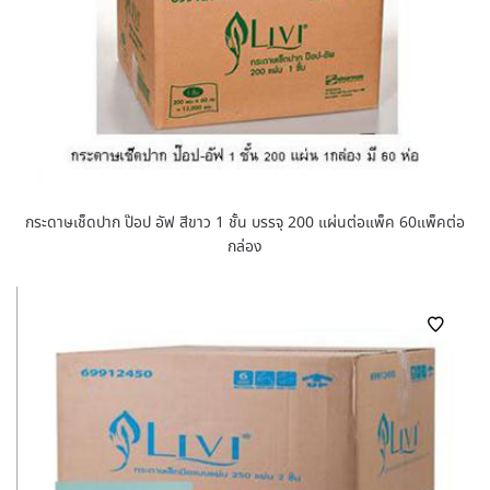
กระดาษเช็ดปาก ป๊อป อัฟ สีขาว 1 ชั้น บรรจุ 200 แผ่นต่อแพ็ค 60แพ็คต่อ
กล่อง