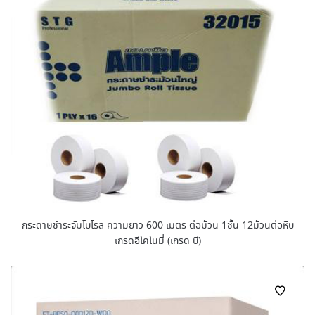
กระดาษชำระจัมโบโรล ความยาว 600 เมตร ต่อม้วน 1ชั้น 12ม้วนต่อหีบ
เกรดอีโคโนมี่ (เกรด บี)