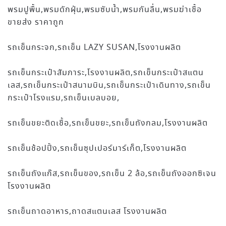
พรมปูพื้น,พรมดักฝุ่น,พรมซับน้ำ,พรมกันลื่น,พรมฆ่าเชื้อ
ขายส่ง ราคาถูก
รถเข็นกระจก,รถเข็น LAZY SUSAN,โรงงานผลิต
รถเข็นกระเป๋าสัมภาระ,โรงงานผลิต,รถเข็นกระเป๋าสแตน
เลส,รถเข็นกระเป๋าสนามบิน,รถเข็นกระเป๋าเดินทาง,รถเข็น
กระเป๋าโรงแรม,รถเข็นเบลบอย,
รถเข็นขยะติดเชื้อ,รถเข็นขยะ,รถเข็นถังกลม,โรงงานผลิต
รถเข็นช้อปปิ้ง,รถเข็นซุปเปอร์มาร์เก็ต,โรงงานผลิต
รถเข็นถังแก๊ส,รถเข็นของ,รถเข็น 2 ล้อ,รถเข็นถังออกซิเจน
โรงงานผลิต
รถเข็นถาดอาหาร,ถาดสแตนเลส โรงงานผลิต