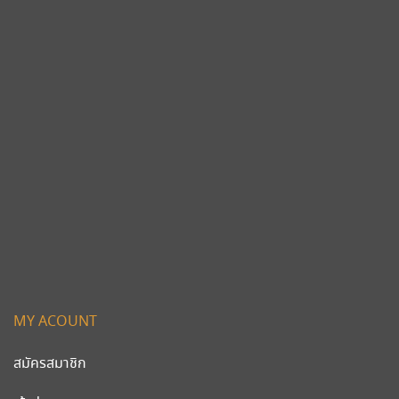
MY ACOUNT
สมัครสมาชิก