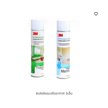
สเปรย์หอมปรับอากาศ 3เอ็ม