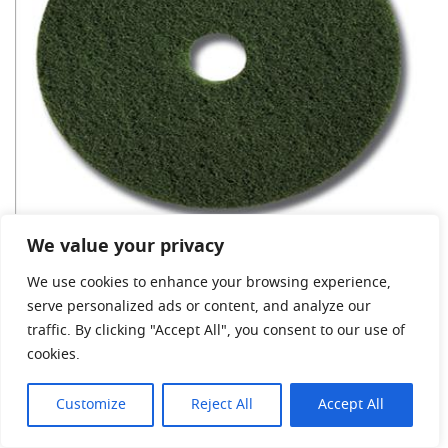
We value your privacy
แผ่นขัดพื้น 3M 20 นิ้ว สีเขียว
We use cookies to enhance your browsing experience,
serve personalized ads or content, and analyze our
traffic. By clicking "Accept All", you consent to our use of
cookies.
Customize
Reject All
Accept All