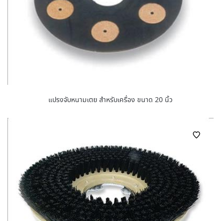
แปรงจับหนามเตย สำหรับเครื่อง ขนาด 20 นิ้ว