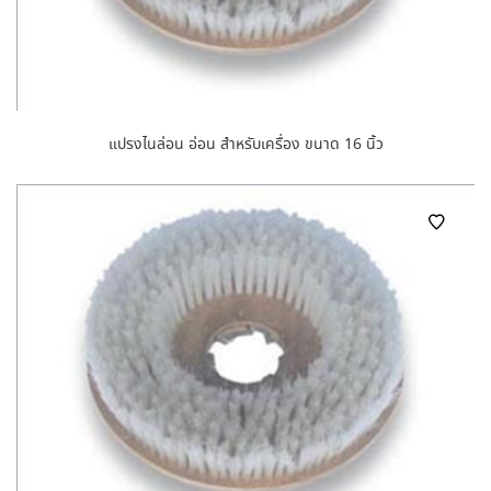
แปรงไนล่อน อ่อน สำหรับเครื่อง ขนาด 16 นิ้ว