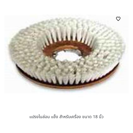
แปรงไนล่อน แข็ง สำหรับเครื่อง ขนาด 18 นิ้ว