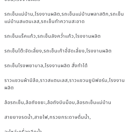
รถเข็นแม่บ้าน,โรงงานผลิต,รถเข็นแม่บ้านพลาสติก,รถเข็น
แม่บ้านสแตนเลส,รถเข็นทำความสะอาด
รถเข็นแร็คแก้ว,รถเข็นลังคว่ำแก้ว,โรงงานผลิต
รถเข็นโต๊ะจัดเลี้ยง,รถเข็นเก้าอี้จัดเลี้ยง,โรงงานผลิต
รถเข็นโรงพยาบาล,โรงงานผลิต สั่งทำได้
ราวแขวนผ้ามีล้อ,ราวสแตนเลส,ราวแขวนยูนิฟอร์ม,โรงงาน
ผลิต
ล้อรถเข็น,ล้อถังขยะ,ล้อถังบีบม็อบ,ล้อรถเข็นแม่บ้าน
สายยางรดน้ำ,สายไฟ,กรวยกระดาษดื่มน้ำ,