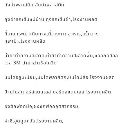
ถังน้ำพลาสติก ขันน้ำพลาสติก
ถุงผ้ารถเข็นแม่บ้าน,ถุงรถเข็นผ้า,โรงงานผลิต
ที่วางกระเป๋าเดินทาง,ที่วางถาดอาหาร,แร็ควาง
กระเป๋า,โรงงานผลิต
น้ำยาทำความสะอาด,น้ำยาทำความสะอาดพื้น,แอลกอฮอล์
เจล 3M น้ำยาฆ่าเชื้อโควิด
บันไดอลูมิเนียม,บันไดพลาสติก,บันไดมีล้อ โรงงานผลิต
ป้ายโปสเตอร์สแตนเลส-บอร์ดสแตนเลส-โรงงานผลิต
ผงซักฟอกมือ,ผงซักฟอกอุตสากรรม,
ฝาชี,ฮูดดูดควัน,โรงงานผลิต,