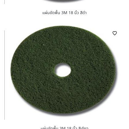
แผ่นขัดพื้น 3M 18 นิ้ว สีดำ
แผ่นขัดพื้น 3M 18 นิ้ว สีเขียว