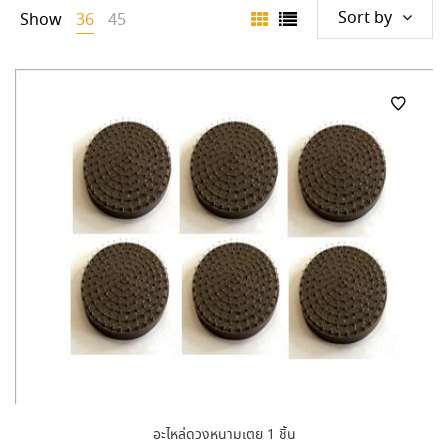
Sort by
Show
36
45
อะไหล่ดวงหนามเตย 1 ชิ้น