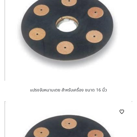
แปรงจับหนามเตย สำหรับเครื่อง ขนาด 16 นิ้ว