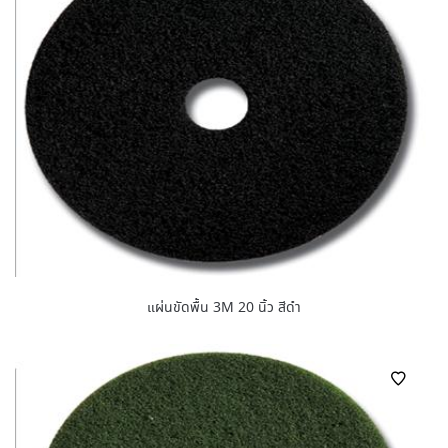
แผ่นขัดพื้น 3M 20 นิ้ว สีดำ