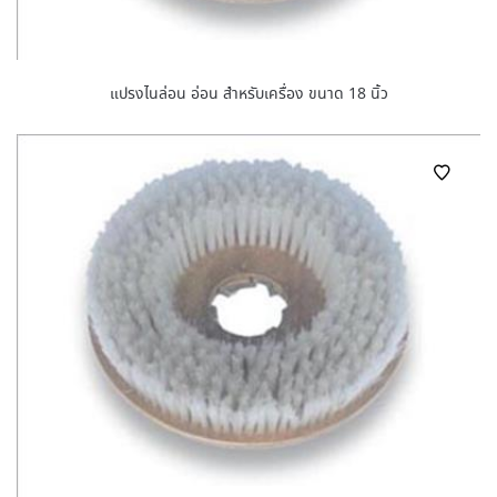
แปรงไนล่อน อ่อน สำหรับเครื่อง ขนาด 18 นิ้ว