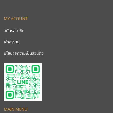
MY ACOUNT
สมัครสมาชิก
เข้าสู่ระบบ
นโยบายความเป็นส่วนตัว
MAIN MENU