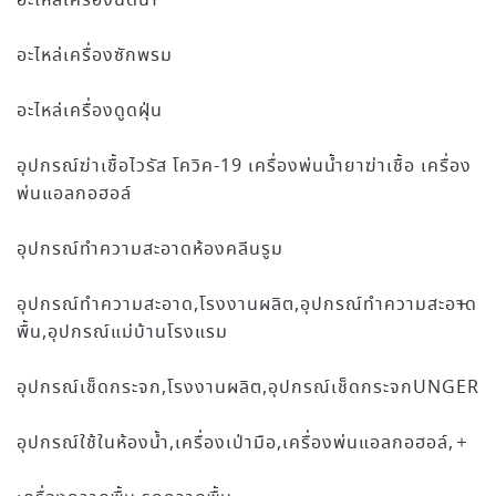
อะไหล่เครื่องฉีดน้ำ
อะไหล่เครื่องซักพรม
อะไหล่เครื่องดูดฝุ่น
อุปกรณ์ฆ่าเชื้อไวรัส โควิค-19 เครื่องพ่นน้ำยาฆ่าเชื้อ เครื่อง
พ่นแอลกอฮอล์
อุปกรณ์ทำความสะอาดห้องคลีนรูม
อุปกรณ์ทําความสะอาด,โรงงานผลิต,อุปกรณ์ทําความสะอาด
พื้น,อุปกรณ์แม่บ้านโรงแรม
อุปกรณ์เช็ดกระจก,โรงงานผลิต,อุปกรณ์เช็ดกระจกUNGER
อุปกรณ์ใช้ในห้องน้ำ,เครื่องเป่ามือ,เครื่องพ่นแอลกอฮอล์,