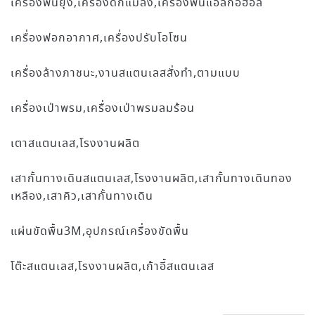
เครื่องพ่นยุง,เครื่องดักแมลง,เครื่องพ่นแอลกอฮอล์
เครื่องฟอกอากาศ,เครื่องปรับโอโซน
เครื่องล้างภาชนะ,งานสแตนเลสสั่งทำ,ตามแบบ
เครื่องเป่าพรม,เครื่องเป่าพรมลมร้อน
เตาสแตนเลส,โรงงานผลิต
เสากั้นทางเดินสแตนเลส,โรงงานผลิต,เสากั้นทางเดินทอง
เหลือง,เสาคิว,เสากั้นทางเดิน
แผ่นขัดพื้น3M,อุปกรณ์เครื่องขัดพื้น
โต๊ะสแตนเลส,โรงงานผลิต,เก้าอี้สแตนเลส