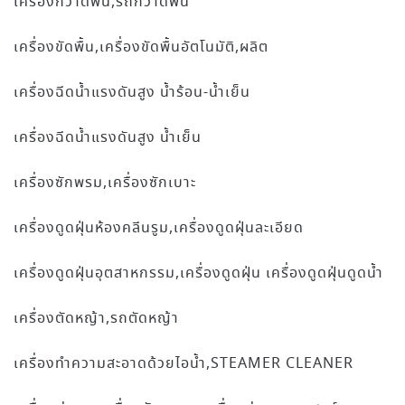
เครื่องกวาดพื้น,รถกวาดพื้น
เครื่องขัดพื้น,เครื่องขัดพื้นอัตโนมัติ,ผลิต
เครื่องฉีดน้ำแรงดันสูง น้ำร้อน-น้ำเย็น
เครื่องฉีดน้ำแรงดันสูง น้ำเย็น
เครื่องซักพรม,เครื่องซักเบาะ
เครื่องดูดฝุ่นห้องคลีนรูม,เครื่องดูดฝุ่นละเอียด
เครื่องดูดฝุ่นอุตสาหกรรม,เครื่องดูดฝุ่น เครื่องดูดฝุ่นดูดน้ำ
เครื่องตัดหญ้า,รถตัดหญ้า
เครื่องทำความสะอาดด้วยไอน้ำ,STEAMER CLEANER