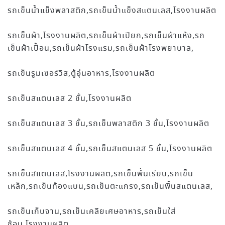
รถเข็นน้ำแข็งพลาสติก,รถเข็นน้ำแข็งสแตนเลส,โรงงานผลิต
รถเข็นผ้า,โรงงานผลิต,รถเข็นผ้าเปียก,รถเข็นผ้าแห้ง,รถ
เข็นผ้าเปื้อน,รถเข็นผ้าโรงแรม,รถเข็นผ้าโรงพยาบาล,
รถเข็นรูมเซอร์วิส,ตู้อุ่นอาหาร,โรงงานผลิต
รถเข็นสแตนเลส 2 ชั้น,โรงงานผลิต
รถเข็นสแตนเลส 3 ชั้น,รถเข็นพลาสติก 3 ชั้น,โรงงานผลิต
รถเข็นสแตนเลส 4 ชั้น,รถเข็นสแตนเลส 5 ชั้น,โรงงานผลิต
รถเข็นสแตนเลส,โรงงานผลิต,รถเข็นพื้นเรียบ,รถเข็น
เหล็ก,รถเข็นท้องแบน,รถเข็นตะแกรง,รถเข็นพื้นสแตนเลส,
รถเข็นเก็บจาน,รถเข็นเคลียเศษอาหาร,รถเข็นใส่
ช้อน,โรงงานผลิต