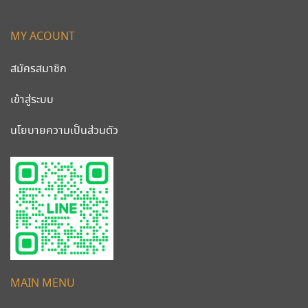
MY ACOUNT
สมัครสมาชิก
เข้าสู่ระบบ
นโยบายความเป็นส่วนตัว
MAIN MENU