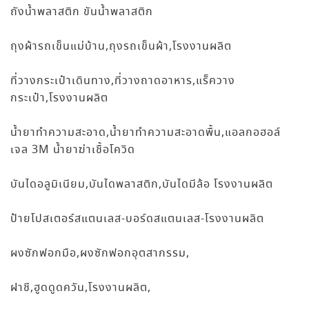
ถังน้ำพลาสติก ขันน้ำพลาสติก
ถุงผ้ารถเข็นแม่บ้าน,ถุงรถเข็นผ้า,โรงงานผลิต
ที่วางกระเป๋าเดินทาง,ที่วางถาดอาหาร,แร็ควาง
กระเป๋า,โรงงานผลิต
น้ำยาทำความสะอาด,น้ำยาทำความสะอาดพื้น,แอลกอฮอล์
เจล 3M น้ำยาฆ่าเชื้อโควิด
บันไดอลูมิเนียม,บันไดพลาสติก,บันไดมีล้อ โรงงานผลิต
ป้ายโปสเตอร์สแตนเลส-บอร์ดสแตนเลส-โรงงานผลิต
ผงซักฟอกมือ,ผงซักฟอกอุตสากรรม,
ฝาชี,ฮูดดูดควัน,โรงงานผลิต,