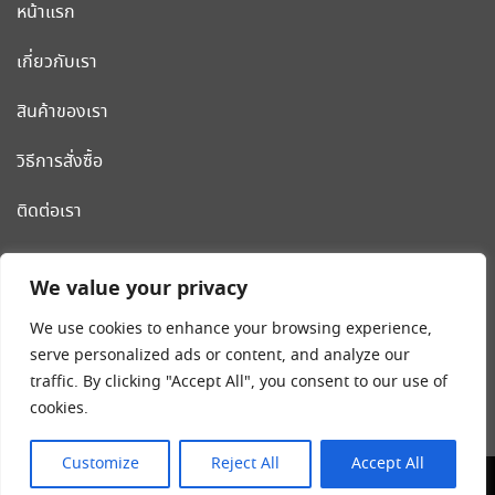
หน้าแรก
เกี่ยวกับเรา
สินค้าของเรา
วิธีการสั่งซื้อ
ติดต่อเรา
CLEANWORLD PRODUCT
We value your privacy
โรงงานผลิต รถเข็นสแตนเลส รถเข็นโรงแรม เครื่องมือและอุปกรณ์
We use cookies to enhance your browsing experience,
ทำความสะอาด น้ำยาทำความสะอาด
serve personalized ads or content, and analyze our
traffic. By clicking "Accept All", you consent to our use of
Tel:
02-018-4540-8
cookies.
มือถือ
089-203-2546
,
092-262-9240
Customize
Reject All
Accept All
© 2023 CLEANWORLD-TH.COM ALL RIGHTS RESERVED.