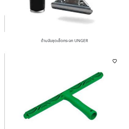
ด้ามจับชุดเช็ดกระจก UNGER