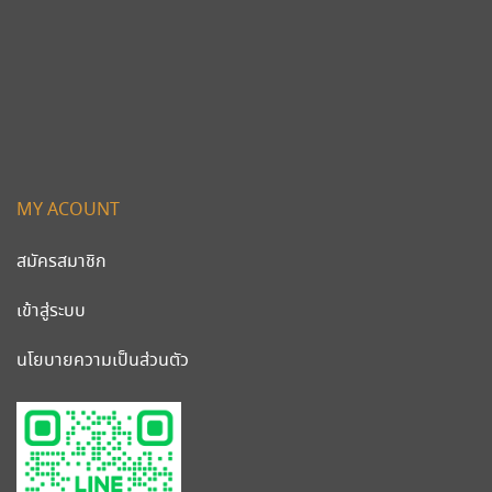
MY ACOUNT
สมัครสมาชิก
เข้าสู่ระบบ
นโยบายความเป็นส่วนตัว