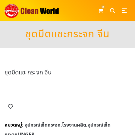
0
ชุดมีดแชะกระจก จีน
ชุดมีดแชะกระจก จีน
หมวดหมู่:
อุปกรณ์เช็ดกระจก,โรงงานผลิต,อุปกรณ์เช็ด
กระจกUNGER