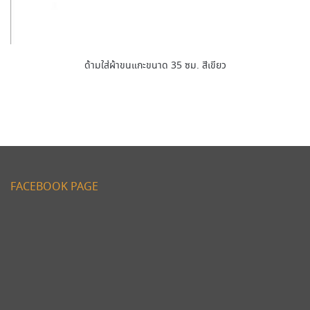
ด้ามใส่ผ้าขนแกะขนาด 35 ซม. สีเขียว
FACEBOOK PAGE