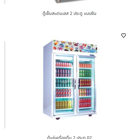
ตู้เย็นสแตนเลส 2 ประตู แบบยืน
ตู้แช่เครื่องดื่ม 2 ประตู 02