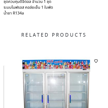
ชุดควบคุมดิจิตอล จำนวน 1 ชุด
ระบบโนฟรอส คอล์ยเย็น 1 ใบพัด
น้ำยา R134a
RELATED PRODUCTS