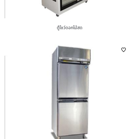
ตู้โชว์ดอกไม้สด