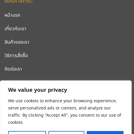
MAIN MENU
หน้าแรก
เกี่ยวกับเรา
สินค้าของเรา
วิธีการสั่งซื้อ
ติดต่อเรา
CLEANWORLD PRODUCT
We value your privacy
โรงงานผลิต รถเข็นสแตนเลส รถเข็นโรงแรม เครื่องมือและอุปกรณ์
We use cookies to enhance your browsing experience,
ทำความสะอาด น้ำยาทำความสะอาด
serve personalized ads or content, and analyze our
traffic. By clicking "Accept All", you consent to our use of
Tel:
02-018-4540-8
cookies.
มือถือ
089-203-2546
,
092-262-9240