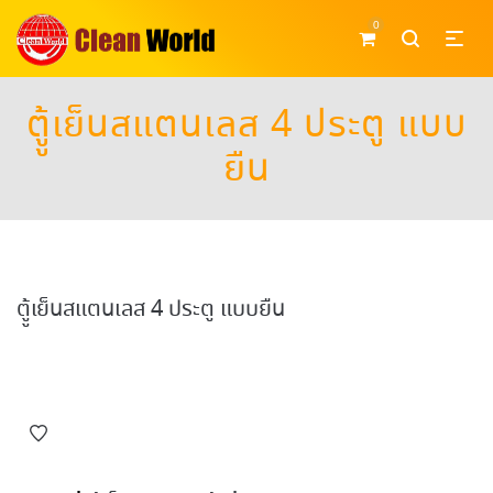
0
ตูู้เย็นสแตนเลส 4 ประตู แบบ
ยืน
ตูู้เย็นสแตนเลส 4 ประตู แบบยืน