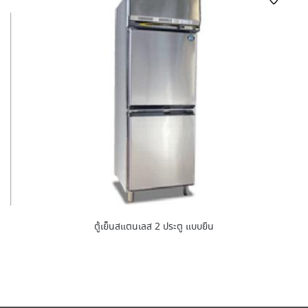
ตู้เย็นสแตนเลส 2 ประตู แบบยืน