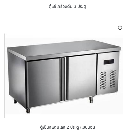
ตู้แช่เครื่องดื่ม 3 ประตู
ตู้เย็นสแตนเลส 2 ประตู แบบนอน