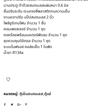
บานประตู ทำด้วยสแตนเลสแผ่นหนา 0.6 มิล
ชั้นปรับระดับ ตะแกรงซี่พลาสติกทนความเย็น
ขาและขาปรับ แป๊ปสแตนเลส 2 นิ้ว
โพลียูรีเทนโฟม จำนวน 1 ชั้น
คอมเพรสเชอร์ จำนวน 1 ชุด
คอยร้อยพร้อมมอเตอร์พัดลม จำนวน 1 ชุด
ชุดควบคุมดิจิตอล จำนวน 1 ชุด
ระบบโนฟรอส คอล์ยเย็น 1 ใบพัด
น้ำยา R134a
หมวดหมู่:
ตู้เย็นสแตนเลส,ตู้แช่