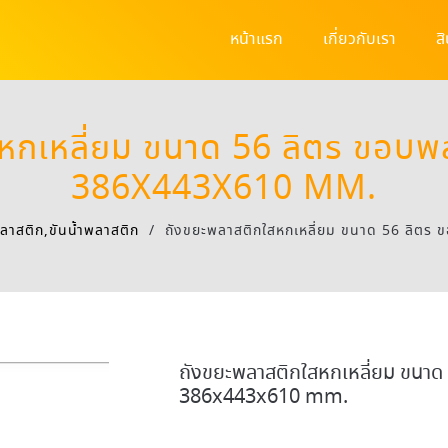
หน้าแรก
เกี่ยวกับเรา
ส
หกเหลี่ยม ขนาด 56 ลิตร ขอบพล
386X443X610 MM.
ลาสติก,ขันน้ำพลาสติก
/
ถังขยะพลาสติกใสหกเหลี่ยม ขนาด 56 ลิตร
ถังขยะพลาสติกใสหกเหลี่ยม ขนาด 
386x443x610 mm.