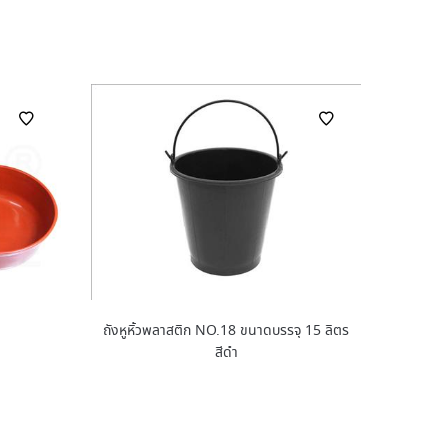
ถังหูหิ้วพลาสติก NO.18 ขนาดบรรจุ 15 ลิตร
สีดำ