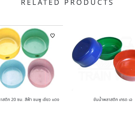
RELATED PRODUCTS
าสติก 20 ซม. สีฟ้า ชมพู เขียว แดง
ขันน้ำพลาสติก เกรด เอ