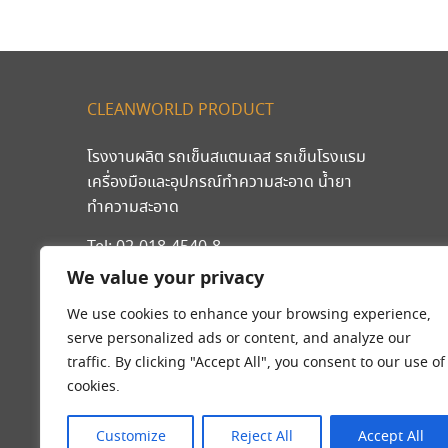
CLEANWORLD PRODUCT
โรงงานผลิต รถเข็นสแตนเลส รถเข็นโรงแรม
เครื่องมือและอุปกรณ์ทำความสะอาด น้ำยา
ทำความสะอาด
Tel:
02-018-4540-8
มือถือ
089-203-2546
,
092-262-9240
We value your privacy
We use cookies to enhance your browsing experience,
serve personalized ads or content, and analyze our
traffic. By clicking "Accept All", you consent to our use of
cookies.
Customize
Reject All
Accept All