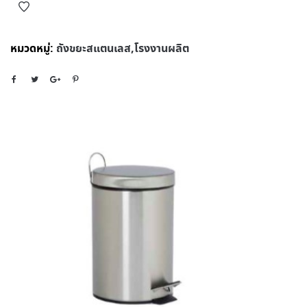
หมวดหมู่:
ถังขยะสแตนเลส,โรงงานผลิต