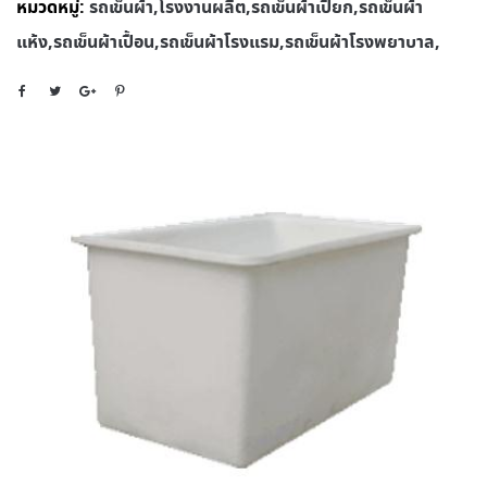
หมวดหมู่:
รถเข็นผ้า,โรงงานผลิต,รถเข็นผ้าเปียก,รถเข็นผ้า
แห้ง,รถเข็นผ้าเปื้อน,รถเข็นผ้าโรงแรม,รถเข็นผ้าโรงพยาบาล,