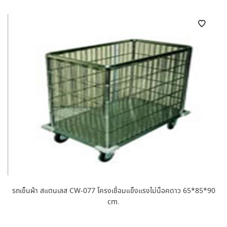
รถเข็นผ้า สแตนเลส CW-077 โครงเชื่อมแข็งแรงไม่น็อคดาว 65*85*90
cm.