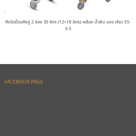
ถังบีบม็อบถังคู่ 2 ช่อง 30 ลิตร (12+18 ลิตร) เหลือง น้ำเงิน แดง เขียว E5-
3-5
FACEBOOK PAGE