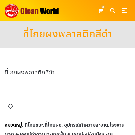
0
ที่โกยผงพลาสติกสีดำ
ที่โกยผงพลาสติกสีดำ
หมวดหมู่:
ที่โกยขยะ,ที่โกยผง
,
อุปกรณ์ทําความสะอาด,โรงงาน
ผลิต,อุปกรณ์ทําความสะอาดพื้น,อุปกรณ์แม่บ้านโรงแรม