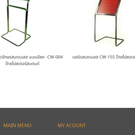
ตัวอักษรสแตนเลส แบบเอียง -CW-004
บอร์ดสแตนเลส CW-155 ป้ายโปสเตอ
ป้ายโปสเตอร์สแตนด์
MAIN MENU
MY ACOUNT