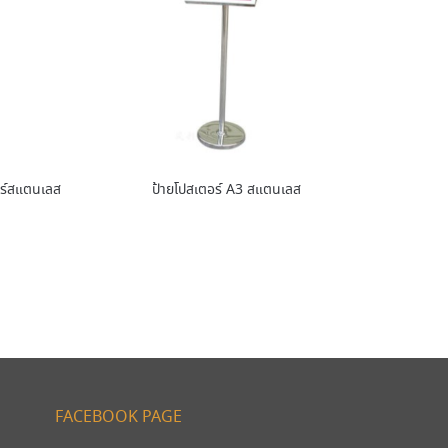
ร์สแตนเลส
ป้ายโปสเตอร์ A3 สแตนเลส
FACEBOOK PAGE