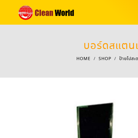
บอร์ดสแตนเ
HOME
/
SHOP
/
ป้ายโปสเ