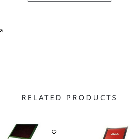
ิล
RELATED PRODUCTS