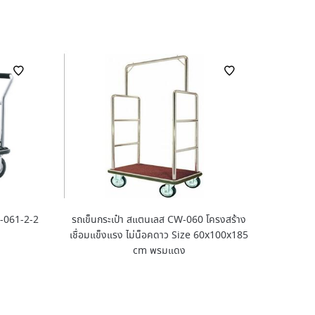
CW-061-2-2
รถเข็นกระเป๋า สแตนเลส CW-060 โครงสร้าง
เชื่อมแข็งแรง ไม่น็อคดาว Size 60x100x185
cm พรมแดง