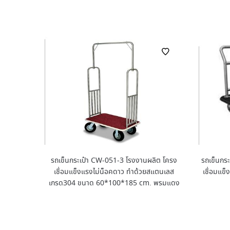
รถเข็นกระเป๋า CW-051-3 โรงงานผลิต โครง
รถเข็นกร
เชื่อมแข็งแรงไม่น็อคดาว ทำด้วยสแตนเลส
เชื่อมแข
เกรด304 ขนาด 60*100*185 cm. พรมแดง