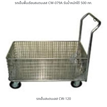
รถเข็นพื้นเรียบสแตนเลส CW-079A รับน้ำหนักได้ 500 กก.
รถเข็นสแตนเลส CW-120