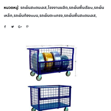
หมวดหมู่:
รถเข็นสแตนเลส,โรงงานผลิต,รถเข็นพื้นเรียบ,รถเข็น
เหล็ก,รถเข็นท้องแบน,รถเข็นตะแกรง,รถเข็นพื้นสแตนเลส,