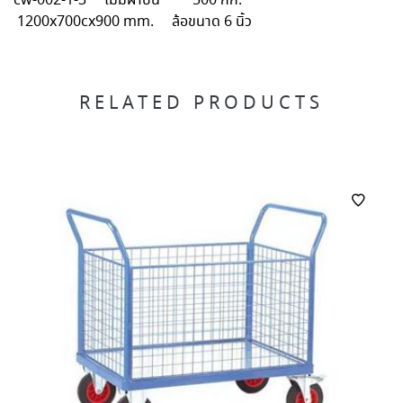
cw-002-1-3 ไม่มีฝาบน 500 กก.
1200x700cx900 mm. ล้อขนาด 6 นิ้ว
RELATED PRODUCTS