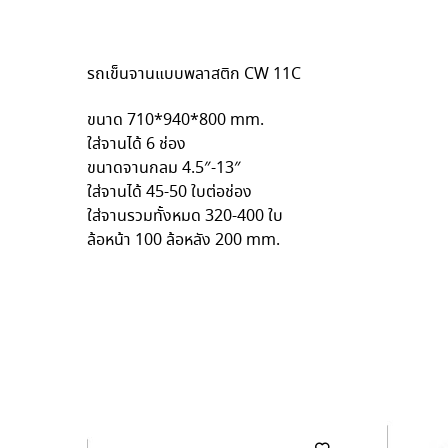
รถเข็นจานแบบพลาสติก CW 11C
ขนาด 710*940*800 mm.
ใส่จานได้ 6 ช่อง
ขนาดจานกลม 4.5″-13″
ใส่จานได้ 45-50 ใบต่อช่อง
ใส่จานรวมทั้งหมด 320-400 ใบ
ล้อหน้า 100 ล้อหลัง 200 mm.