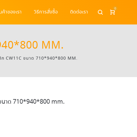
0
ินค้าของเรา
วิธีการสั่งซื้อ
ติดต่อเรา
*940*800 MM.
สติก CW11C ขนาด 710*940*800 MM.
 ขนาด 710*940*800 mm.