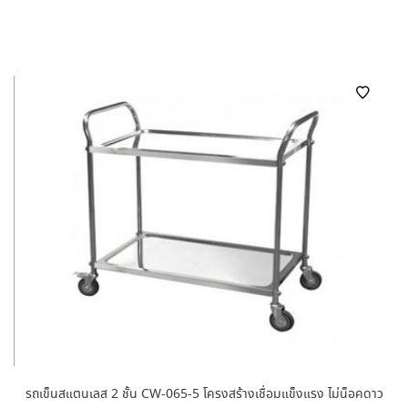
รถเข็นสแตนเลส 2 ชั้น CW-065-5 โครงสร้างเชื่อมแข็งแรง ไม่น็อคดาว