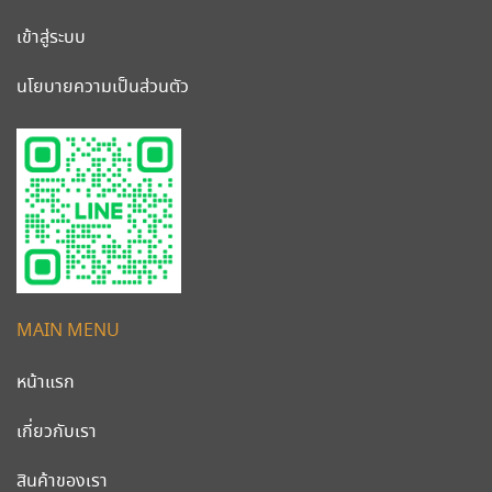
เข้าสู่ระบบ
นโยบายความเป็นส่วนตัว
MAIN MENU
หน้าแรก
เกี่ยวกับเรา
สินค้าของเรา