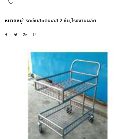
หมวดหมู่:
รถเข็นสแตนเลส 2 ชั้น,โรงงานผลิต