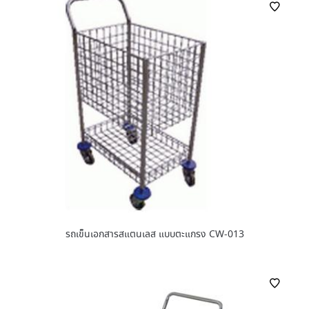
รถเข็นเอกสารสแตนเลส แบบตะแกรง CW-013