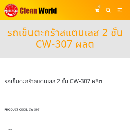
0
รถเข็นตะกร้าสแตนเลส 2 ชั้น
CW-307 ผลิต
รถเข็นตะกร้าสแตนเลส 2 ชั้น CW-307 ผลิต
PRODUCT CODE:
CW-307