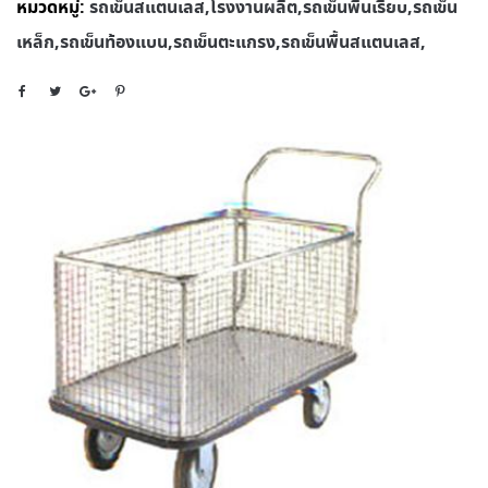
หมวดหมู่:
รถเข็นสแตนเลส,โรงงานผลิต,รถเข็นพื้นเรียบ,รถเข็น
เหล็ก,รถเข็นท้องแบน,รถเข็นตะแกรง,รถเข็นพื้นสแตนเลส,