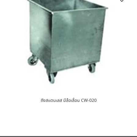
ถังสแตนเลส มีล้อเลื่อน CW-020