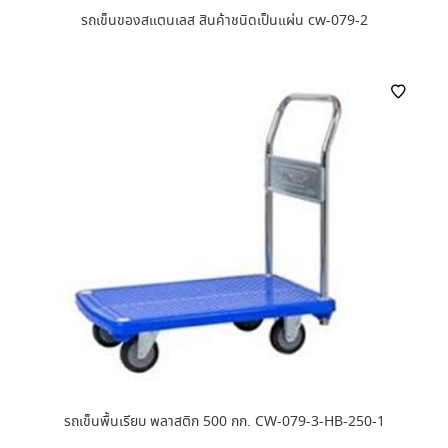
รถเข็นของสแตนเลส สินค้าชนิดเป็นแผ่น cw-079-2
รถเข็นพื้นเรียบ พลาสติก 500 กก. CW-079-3-HB-250-1