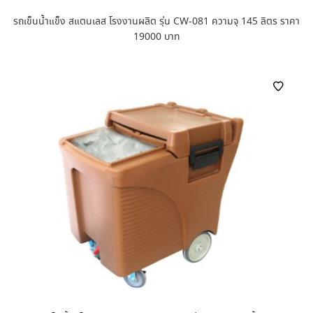
รถเข็นน้ำแข็ง สแตนเลส โรงงานผลิต รุ่น CW-081 ความจุ 145 ลิตร ราคา
19000 บาท