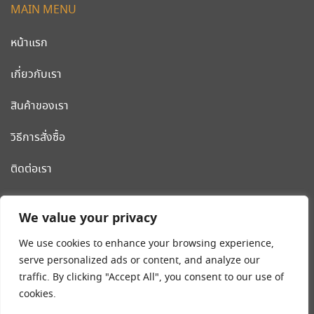
MAIN MENU
หน้าแรก
เกี่ยวกับเรา
สินค้าของเรา
วิธีการสั่งซื้อ
ติดต่อเรา
CLEANWORLD PRODUCT
We value your privacy
โรงงานผลิต รถเข็นสแตนเลส รถเข็นโรงแรม เครื่องมือและอุปกรณ์
We use cookies to enhance your browsing experience,
ทำความสะอาด น้ำยาทำความสะอาด
serve personalized ads or content, and analyze our
traffic. By clicking "Accept All", you consent to our use of
Tel:
02-018-4540-8
cookies.
มือถือ
089-203-2546
,
092-262-9240