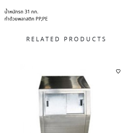
น้ำหนักรถ 31 กก.
ทำด้วยพลาสติก PP,PE
RELATED PRODUCTS