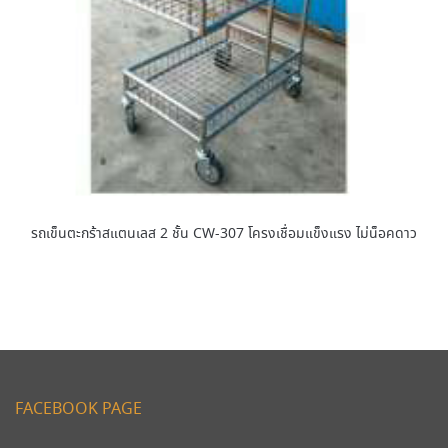
รถเข็นตะกร้าสแตนเลส 2 ชั้น CW-307 โครงเชื่อมแข็งแรง ไม่น็อคดาว
FACEBOOK PAGE