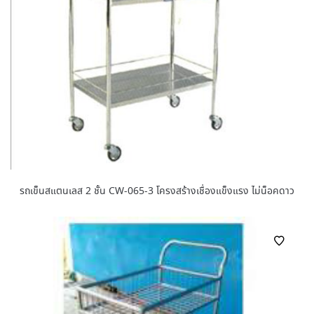
รถเข็นสแตนเลส 2 ชั้น CW-065-3 โครงสร้างเชื่องแข็งแรง ไม่น็อคดาว