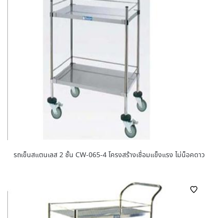
รถเข็นสแตนเลส 2 ชั้น CW-065-4 โครงสร้างเชื่อมแข็งแรง ไม่น็อคดาว