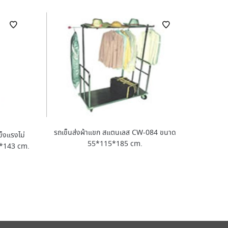
รถเข็นส่งผ้าแขก สแตนเลส CW-084 ขนาด
ข็งแรงไม่
55*115*185 cm.
*143 cm.