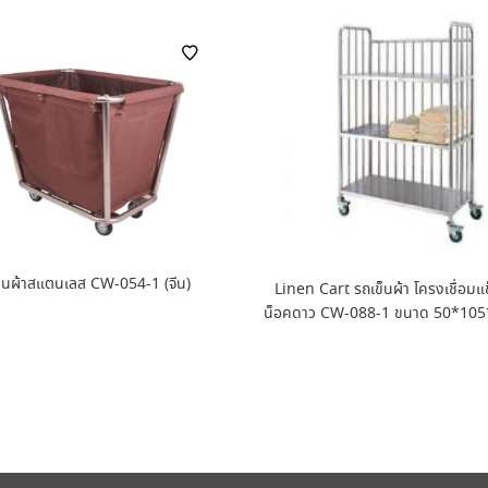
็นผ้าสแตนเลส CW-054-1 (จีน)
Linen Cart รถเข็นผ้า โครงเชื่อมแ
น็อคดาว CW-088-1 ขนาด 50*105