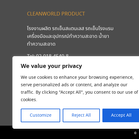
CLEANWORLD PRODUCT
โรงงานผลิต รถเข็นสแตนเลส รถเข็นโรงแรม
เครื่องมือและอุปกรณ์ทำความสะอาด น้ำยา
ทำความสะอาด
Tel:
02-018-4540-8
มือถือ
089-203-2546
,
092-262-9240
We value your privacy
We use cookies to enhance your browsing experience,
serve personalized ads or content, and analyze our
traffic. By clicking "Accept All", you consent to our use of
cookies.
Customize
Reject All
Accept All
©