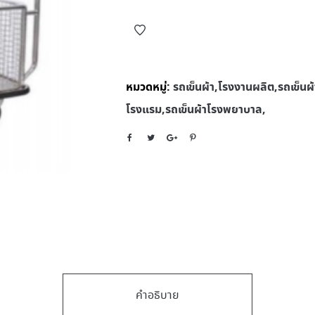
หมวดหมู่:
รถเข็นผ้า,โรงงานผลิต,รถเข็นผ้า
โรงแรม,รถเข็นผ้าโรงพยาบาล,
คำอธิบาย