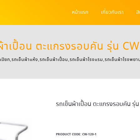
หน้าแรก
เกี่ยวกับเรา
ส
ผ้าเปื้อน ตะแกรงรอบคัน รุ่น C
เปียก,รถเข็นผ้าแห้ง,รถเข็นผ้าเปื้อน,รถเข็นผ้าโรงแรม,รถเข็นผ้าโรงพยา
รถเข็นผ้าเปื้อน ตะแกรงรอบคัน รุ
PRODUCT CODE:
CW-120-1