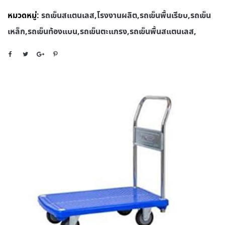
หมวดหมู่:
รถเข็นสแตนเลส,โรงงานผลิต,รถเข็นพื้นเรียบ,รถเข็น
เหล็ก,รถเข็นท้องแบน,รถเข็นตะแกรง,รถเข็นพื้นสแตนเลส,