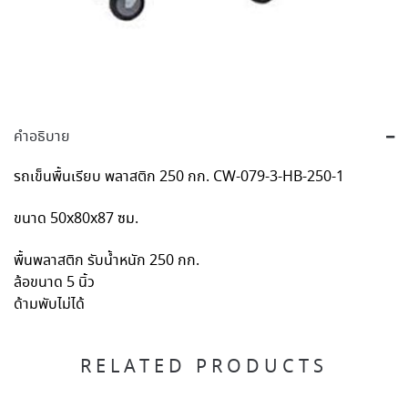
คำอธิบาย
รถเข็นพื้นเรียบ พลาสติก 250 กก. CW-079-3-HB-250-1
ขนาด 50x80x87 ซม.
พื้นพลาสติก รับน้ำหนัก 250 กก.
ล้อขนาด 5 นิ้ว
ด้ามพับไม่ได้
RELATED PRODUCTS