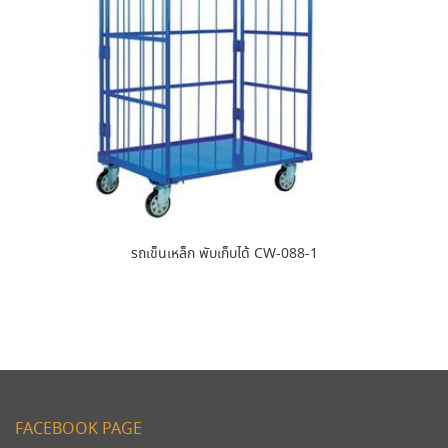
รถเข็นเหล็ก พับเก็บได้ CW-088-1
FACEBOOK PAGE