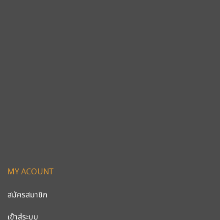
MY ACOUNT
สมัครสมาชิก
เข้าสู่ระบบ