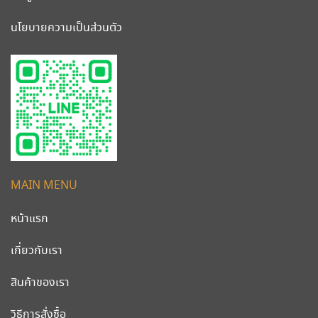
นโยบายความเป็นส่วนตัว
MAIN MENU
หน้าแรก
เกี่ยวกับเรา
สินค้าของเรา
วิธีการสั่งซื้อ