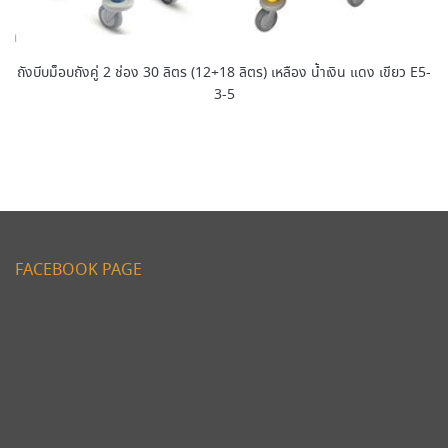
ถังบีบม็อบถังคู่ 2 ช่อง 30 ลิตร (12+18 ลิตร) เหลือง น้ำเงิน แดง เขียว E5-
3-5
FACEBOOK PAGE