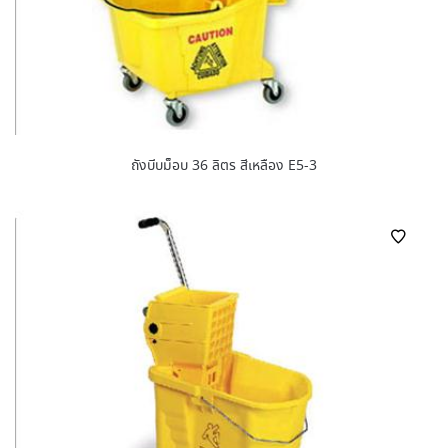
ถังบีบม็อบ 36 ลิตร สีเหลือง E5-3