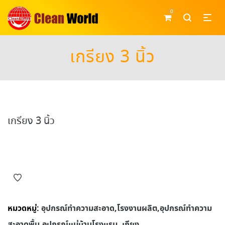
0
เกรียง 3 นิ้ว
เกรียง 3 นิ้ว
หมวดหมู่:
อุปกรณ์ทําความสะอาด,โรงงานผลิต,อุปกรณ์ทําความ
สะอาดพื้น,อุปกรณ์แม่บ้านโรงแรม
,
เกียง