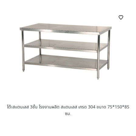
โต๊ะสแตนเลส 3ชั้น โรงงานผลิต สแตนเลส เกรด 304 ขนาด 75*150*85
ซม.