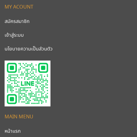
MY ACOUNT
สมัครสมาชิก
เข้าสู่ระบบ
นโยบายความเป็นส่วนตัว
MAIN MENU
หน้าแรก