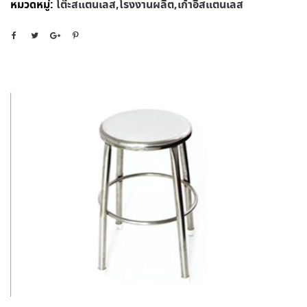
หมวดหมู่:
โต๊ะสแตนเลส,โรงงานผลิต,เก้าอี้สแตนเลส