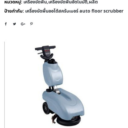
หมวดหมู่:
เครื่องขัดพื้น,เครื่องขัดพื้นอัตโนมัติ,ผลิต
ป้ายกำกับ:
เครื่องขัดพื้นออโต้สครับเบอร์ auto floor scrubber