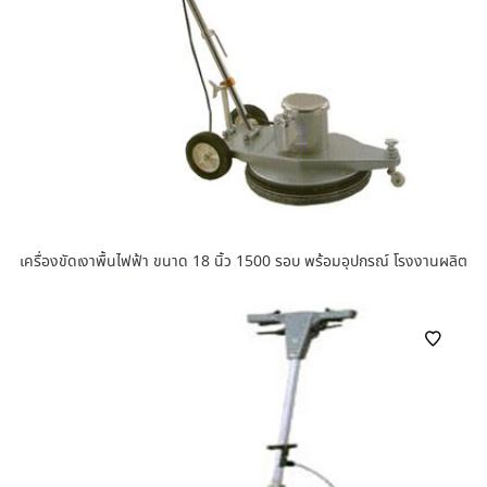
เครื่องขัดเงาพื้นไฟฟ้า ขนาด 18 นิ้ว 1500 รอบ พร้อมอุปกรณ์ โรงงานผลิต