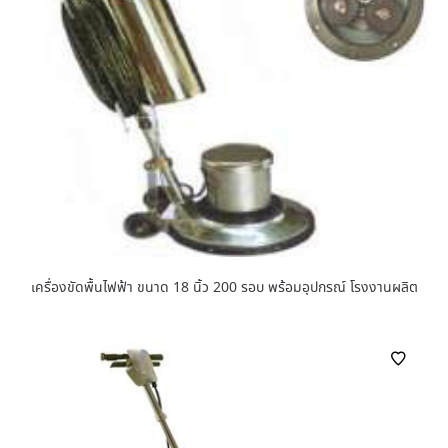
เครื่องขัดพื้นไฟฟ้า ขนาด 18 นิ้ว 200 รอบ พร้อมอุปกรณ์ โรงงานผลิต