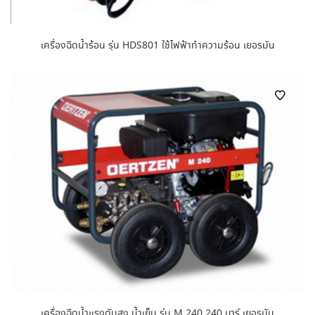
เครื่องฉีดน้ำร้อน รุ่น HDS801 ใช้ไฟฟ้าทำความร้อน เยอรมัน
เครื่องฉีดน้ำแรงดันสูง น้ำเย็น รุ่น M 240 240 บาร์ เยอรมัน