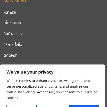
MAIN MENU
หน้าแรก
เกี่ยวกับเรา
สินค้าของเรา
วิธีการสั่งซื้อ
ติดต่อเรา
CLEANWORLD PRODUCT
We value your privacy
โรงงานผลิต รถเข็นสแตนเลส รถเข็นโรงแรม เครื่องมือและอุปกรณ์
We use cookies to enhance your browsing experience,
ทำความสะอาด น้ำยาทำความสะอาด
serve personalized ads or content, and analyze our
traffic. By clicking "Accept All", you consent to our use of
Tel:
02-018-4540-8
cookies.
มือถือ
089-203-2546
,
092-262-9240