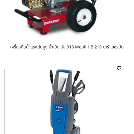
เครื่องฉีดน้ำแรงดันสูง น้ำเย็น รุ่น 318 Mobil HB 210 บาร์ เยอรมัน