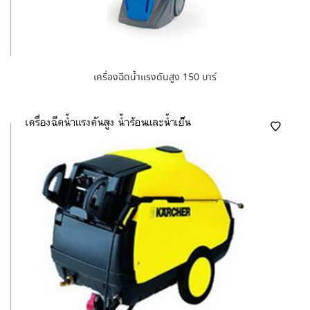
เครื่องฉีดน้ำแรงดันสูง 150 บาร์