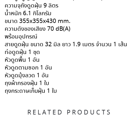
ความจุถังดูดฝุ่น 9 ลิตร
น้ำหนัก 6.1 กิโลกรัม
ขนาด 355x355x430 mm.
ความดังของเสียง 70 dB(A)
พร้อมอุปกรณ์
สายดูดฝุ่น ขนาด 32 มิล ยาว 1.9 เมตร จำนวน 1 เส้น
ท่อดูดฝุ่น 1 ชุด
หัวดูดพื้น 1 อัน
หัวดูดตามซอก 1 อัน
หัวดูดมุ้งลวด 1 อัน
ถุงผ้ากรองฝุ่น 1 ใบ
ถุงกระดาษเก็บฝุ่น 1 ใบ
RELATED PRODUCTS