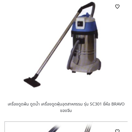
เครื่องดูดฝ่น ดูดน้ำ เครื่องดูดฝุ่นอุตสาหกรรม รุ่น SC301 ยี่ห้อ BRAVO
ของจีน