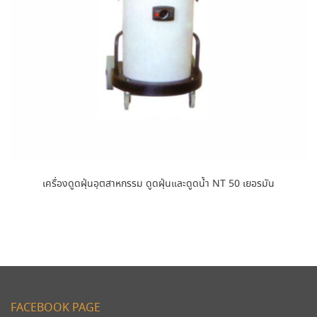
เครื่องดูดฝุ่นอุตสาหกรรม ดูดฝุ่นและดูดน้ำ NT 50 เยอรมัน
FACEBOOK PAGE