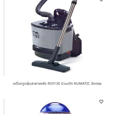
เครื่องดูดฝุ่นสะพายหลัง RSV130 นิวเมติก NUMATIC อังกฤษ