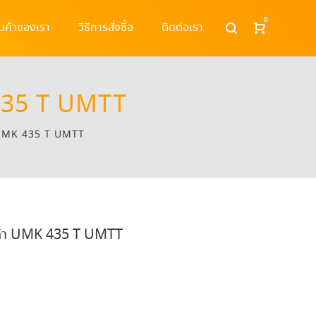
0
ินค้าของเรา
วิธีการสั่งซื้อ
ติดต่อเรา
 435 T UMTT
า UMK 435 T UMTT
นด้า UMK 435 T UMTT