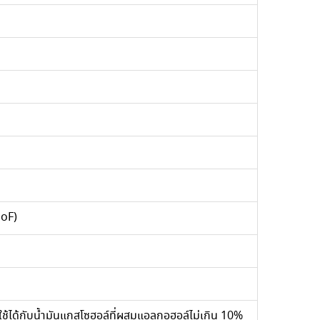
 oF)
ถใช้ได้กับน้ำมันแกสโซฮอล์ที่ผสมแอลกอฮอล์ไม่เกิน 10%