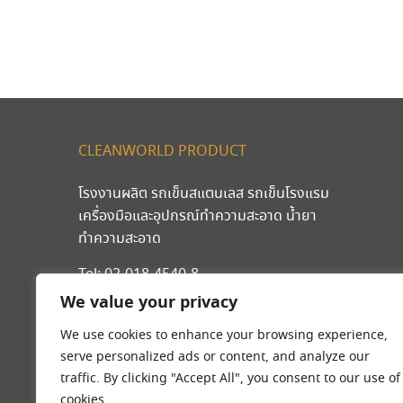
CLEANWORLD PRODUCT
โรงงานผลิต รถเข็นสแตนเลส รถเข็นโรงแรม
เครื่องมือและอุปกรณ์ทำความสะอาด น้ำยา
ทำความสะอาด
Tel:
02-018-4540-8
มือถือ
089-203-2546
,
092-262-9240
We value your privacy
We use cookies to enhance your browsing experience,
serve personalized ads or content, and analyze our
traffic. By clicking "Accept All", you consent to our use of
cookies.