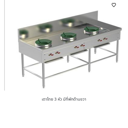
เตาไทย 3 หัว มีที่พักด้านขวา