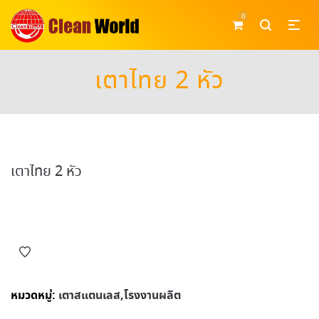
0
เตาไทย 2 หัว
เตาไทย 2 หัว
หมวดหมู่:
เตาสแตนเลส,โรงงานผลิต