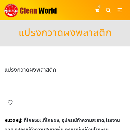
0
แปรงกวาดผงพลาสติก
แปรงกวาดผงพลาสติก
หมวดหมู่:
ที่โกยขยะ,ที่โกยผง
,
อุปกรณ์ทําความสะอาด,โรงงาน
ผลิต,อุปกรณ์ทําความสะอาดพื้น,อุปกรณ์แม่บ้านโรงแรม