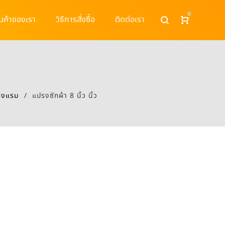
0
ินค้าของเรา
วิธีการสั่งซื้อ
ติดต่อเรา
โรงแรม
/
แปรงซักผ้า 8 นิ้ว นิ้ว