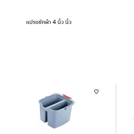
แปรงซักผ้า 4 นิ้ว นิ้ว