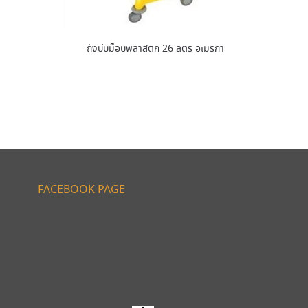
ถังบีบม็อบพลาสติก 26 ลิตร อเมริกา
FACEBOOK PAGE