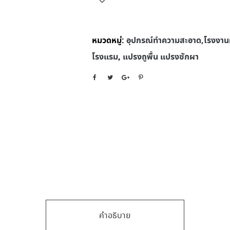
หมวดหมู่:
อุปกรณ์ทําความสะอาด,โรงงานผ
โรงแรม
,
แปรงถูพื้น แปรงซักผา
คำอธิบาย