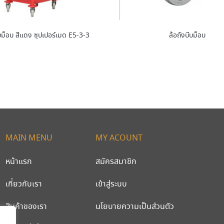
บม็อบ สีแดง ซุปเปอร์เมด E5-3-3
ล้อถังบีบม็อบ
MAIN MENU
MY ACOUNT
หน้าแรก
สมัครสมาชิก
เกี่ยวกับเรา
เข้าสู่ระบบ
สินค้าของเรา
นโยบายความเป็นส่วนตัว