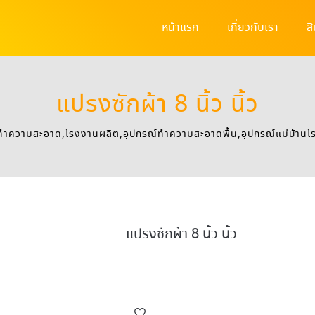
หน้าแรก
เกี่ยวกับเรา
ส
แปรงซักผ้า 8 นิ้ว นิ้ว
ทําความสะอาด,โรงงานผลิต,อุปกรณ์ทําความสะอาดพื้น,อุปกรณ์แม่บ้าน
แปรงซักผ้า 8 นิ้ว นิ้ว