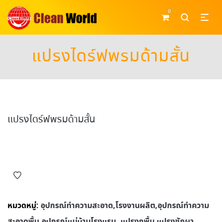
0
แปรงไดร์ฟพรมด้ามสั้น
แปรงไดร์ฟพรมด้ามสั้น
หมวดหมู่:
อุปกรณ์ทําความสะอาด,โรงงานผลิต,อุปกรณ์ทําความ
สะอาดพื้น,อุปกรณ์แม่บ้านโรงแรม
,
แปรงถูพื้น แปรงซักผา