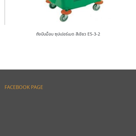
ถังบีบม็อบ ซุปเปอร์เมด สีเขียว E5-3-2
FACEBOOK PAGE