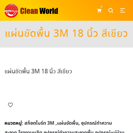
0
แผ่นขัดพื้น 3M 18 นิ้ว สีเขียว
แผ่นขัดพื้น 3M 18 นิ้ว สีเขียว
หมวดหมู่:
สก็อตไบร์ท 3M ,แผ่นขัดพื้น
,
อุปกรณ์ทําความ
สะอาด,โรงงานผลิต,อุปกรณ์ทําความสะอาดพื้น,อุปกรณ์แม่บ้าน