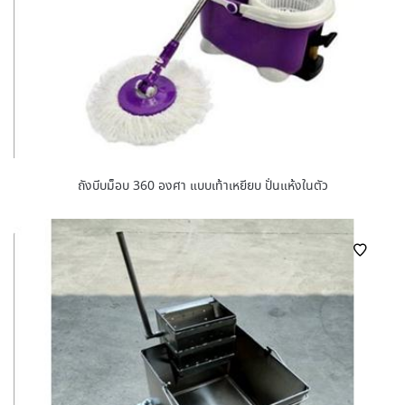
ถังบีบม็อบ 360 องศา แบบเท้าเหยียบ ปั่นแห้งในตัว