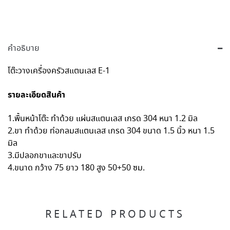
คำอธิบาย
โต๊ะวางเครื่องครัวสแตนเลส E-1
รายละเอียดสินค้า
1.พื้นหน้าโต๊ะ ทำด้วย แผ่นสแตนเลส เกรด 304 หนา 1.2 มิล
2.ขา ทำด้วย ท่อกลมสแตนเลส เกรด 304 ขนาด 1.5 นิ้ว หนา 1.5
มิล
3.มีปลอกขาและขาปรับ
4.ขนาด กว้าง 75 ยาว 180 สูง 50+50 ซม.
RELATED PRODUCTS