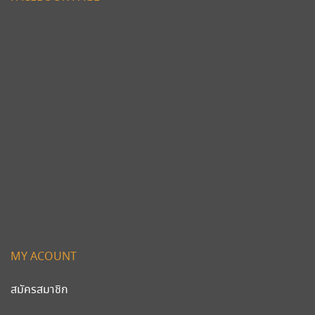
MY ACOUNT
สมัครสมาชิก