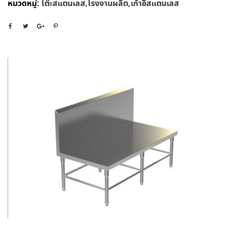
หมวดหมู่:
โต๊ะสแตนเลส,โรงงานผลิต,เก้าอี้สแตนเลส