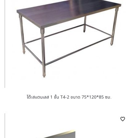
โต๊ะสแตนเลส 1 ชั้น T4-2 ขนาด 75*120*85 ซม.