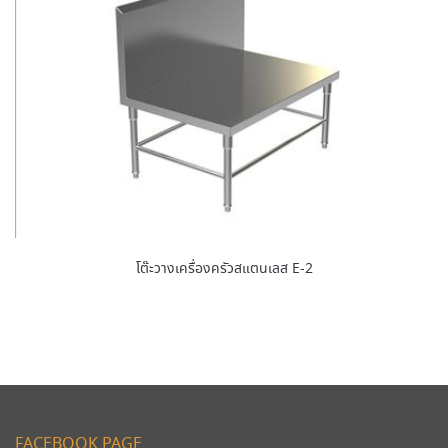
โต๊ะวางเครื่องครัวสแตนเลส E-2
FACEBOOK PAGE