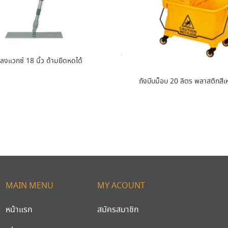
้ลงแวกซ์ 18 นิ้ว ด้ามยืดหดได้
ถังบีบม็อบ 20 ลิตร พลาสติกสีเ
MAIN MENU
MY ACOUNT
หน้าแรก
สมัครสมาชิก