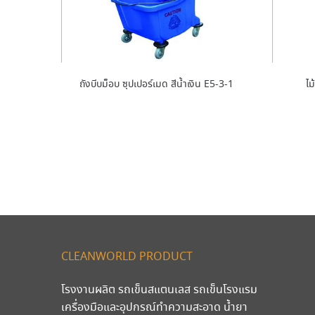
ถังบีบม็อบ ซุปเปอร์เมด สีน้ำเงิน E5-3-1
ไม
CLEANWORLD PRODUCT
โรงงานผลิต รถเข็นสแตนเลส รถเข็นโรงแรม
เครื่องมือและอุปกรณ์ทำความสะอาด น้ำยา