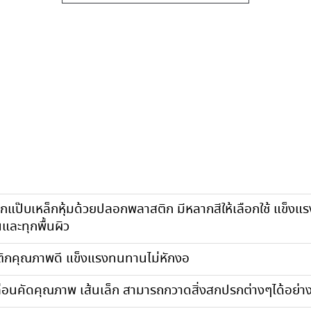
กแป๊บเหล็กหุ้มด้วยปลอกพลาสติก มีหลากสีให้เลือกใช้ แข็ง
และทุกพื้นผิว
ิกคุณภาพดี แข็งแรงทนทานไม่หักงอ
่อนคัดคุณภาพ เส้นเล็ก สามารถกวาดสิ่งสกปรกต่างๆได้อย่