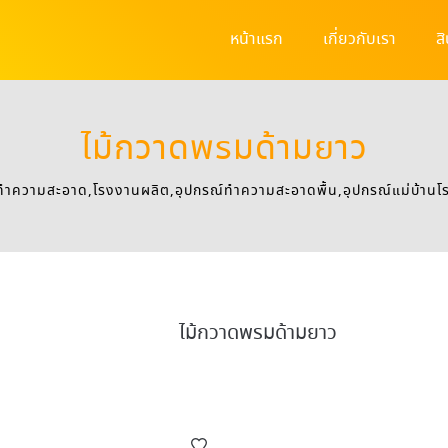
หน้าแรก
เกี่ยวกับเรา
ส
ไม้กวาดพรมด้ามยาว
ทําความสะอาด,โรงงานผลิต,อุปกรณ์ทําความสะอาดพื้น,อุปกรณ์แม่บ้าน
ไม้กวาดพรมด้ามยาว