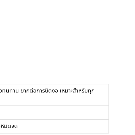
แรงทนทาน ยากต่อการบิดงอ เหมาะสำหรับทุก
างหมดจด