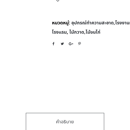
หมวดหมู่:
อุปกรณ์ทําความสะอาด,โรงงานผ
โรงแรม
,
ไม้กวาด,ไม้ขนไก่
คำอธิบาย