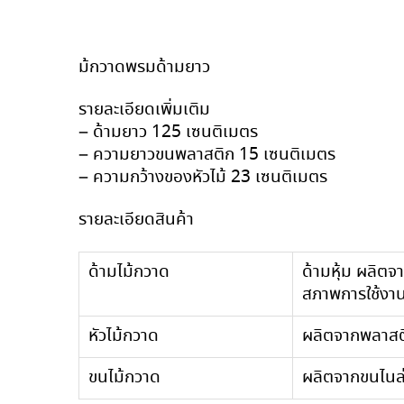
ม้กวาดพรมด้ามยาว
รายละเอียดเพิ่มเติม
– ด้ามยาว 125 เซนติเมตร
– ความยาวขนพลาสติก 15 เซนติเมตร
– ความกว้างของหัวไม้ 23 เซนติเมตร
รายละเอียดสินค้า
ด้ามไม้กวาด
ด้ามหุ้ม
ผลิตจา
สภาพการใช้งาน
หัวไม้กวาด
ผลิตจากพลาสต
ขนไม้กวาด
ผลิตจากขนไนล