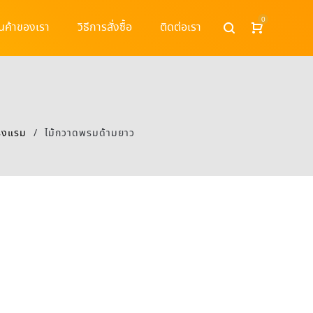
0
ินค้าของเรา
วิธีการสั่งซื้อ
ติดต่อเรา
โรงแรม
/
ไม้กวาดพรมด้ามยาว