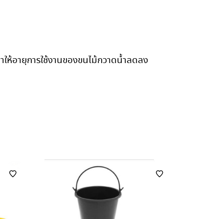
ลทำให้อายุการใช้งานของขนไม้กวาดน้ำลดลง