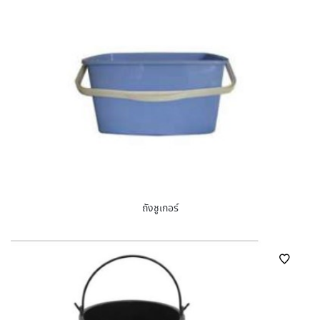
ถังชูเกอร์