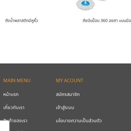
ถังน้ำพลาสติกมีหูหิ้ว
ถังบีบม็อบ 360 องศา แบบมื
MAIN MENU
MY ACOUNT
หน้าแรก
สมัครสมาชิก
เกี่ยวกับเรา
เข้าสู่ระบบ
สินค้าของเรา
นโยบายความเป็นส่วนตัว