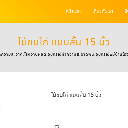
หน้าแรก
เกี่ยวกับเรา
ส
ไม้ขนไก่ แบบสั้น 15 นิ้ว
ําความสะอาด,โรงงานผลิต,อุปกรณ์ทําความสะอาดพื้น,อุปกรณ์แม่บ้านโ
ไม้ขนไก่ แบบสั้น 15 นิ้ว