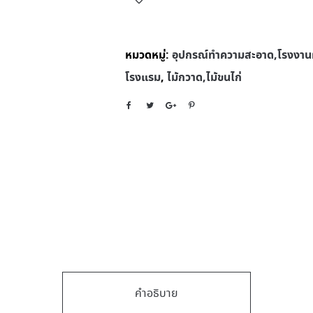
หมวดหมู่:
อุปกรณ์ทําความสะอาด,โรงงานผ
โรงแรม
,
ไม้กวาด,ไม้ขนไก่
คำอธิบาย