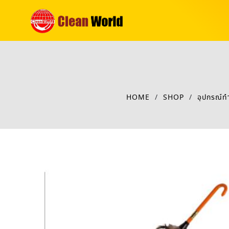
HOME
/
SHOP
/
อุปกรณ์ท