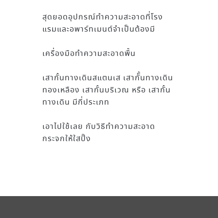
สุดยอดอุปกรณ์ทำความสะอาดที่โรง
แรมและอพาร์ทเมนต์จำเป็นต้องมี
เครื่องมือทำความสะอาดพื้น
เสากั้นทางเดินสแตนเส เสากัั้นทางเดิน
ทองเหลือง เสากั้นบริเวณ หรือ เสากั้น
ทางเดิน มีกี่ประเภท
เอาไปใช้เลย กับวิธีทำความสะอาด
กระจกให้ใสปิ๊ง